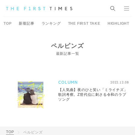
TOP
新着記事
ランキング
THE FIRST TAKE
HIGHLIGHT
ペルピンズ
最新記事一覧
COLUMN
2022.12.08
【人気曲】夜のひと笑い「ミライチズ」
歌詞考察。Z世代位に刺さる令和のラブ
ソング
TOP
ペルピンズ