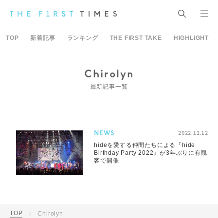
TOP
新着記事
ランキング
THE FIRST TAKE
HIGHLIGHT
Chirolyn
最新記事一覧
NEWS
2022.12.12
hideを愛する仲間たちによる『hide
Birthday Party 2022』が3年ぶりに有観
客で開催
TOP
Chirolyn