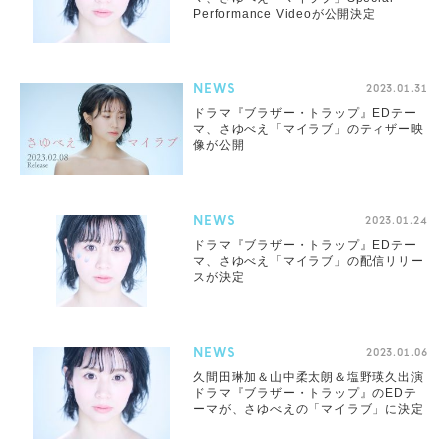
Performance Videoが公開決定
NEWS
2023.01.31
ドラマ『ブラザー・トラップ』EDテー
マ、さゆべえ「マイラブ」のティザー映
像が公開
NEWS
2023.01.24
ドラマ『ブラザー・トラップ』EDテー
マ、さゆべえ「マイラブ」の配信リリー
スが決定
NEWS
2023.01.06
久間田琳加＆山中柔太朗＆塩野瑛久出演
ドラマ『ブラザー・トラップ』のEDテ
ーマが、さゆべえの「マイラブ」に決定