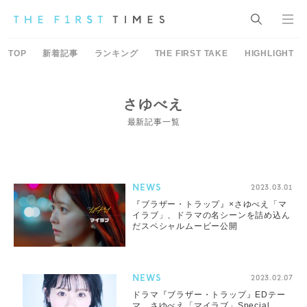
TOP
新着記事
ランキング
THE FIRST TAKE
HIGHLIGHT
さゆべえ
最新記事一覧
NEWS
2023.03.01
『ブラザー・トラップ』×さゆべえ「マ
イラブ」、ドラマの名シーンを詰め込ん
だスペシャルムービー公開
NEWS
2023.02.07
ドラマ『ブラザー・トラップ』EDテー
マ、さゆべえ「マイラブ」Special