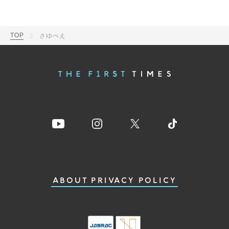
TOP
さゆべえ
ABOUT
PRIVACY POLICY