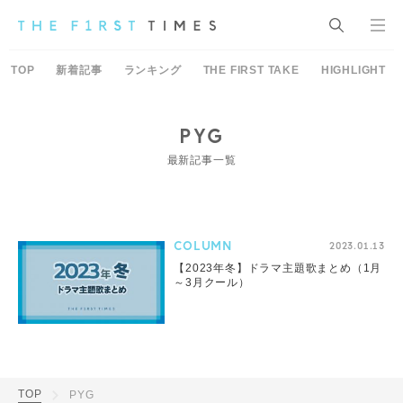
TOP
新着記事
ランキング
THE FIRST TAKE
HIGHLIGHT
PYG
最新記事一覧
COLUMN
2023.01.13
【2023年冬】ドラマ主題歌まとめ（1月
～3月クール）
TOP
PYG