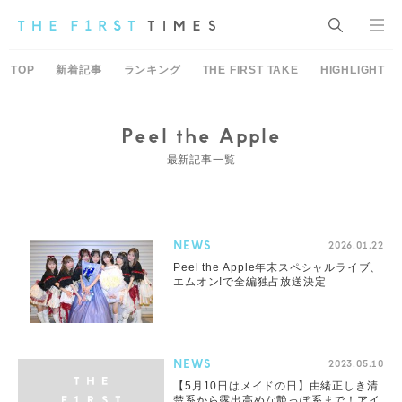
TOP
新着記事
ランキング
THE FIRST TAKE
HIGHLIGHT
Peel the Apple
最新記事一覧
NEWS
2026.01.22
Peel the Apple年末スペシャルライブ、
エムオン!で全編独占放送決定
NEWS
2023.05.10
【5月10日はメイドの日】由緒正しき清
楚系から露出高めな艶っぽ系まで！アイ