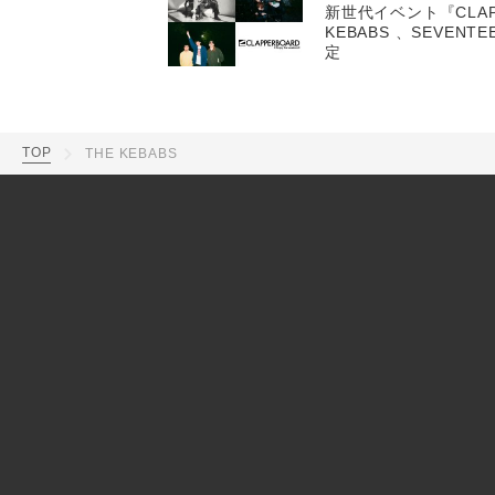
新世代イベント『CLAP
KEBABS 、SEVENTE
定
TOP
THE KEBABS