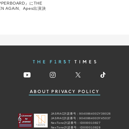
PERBOARD』にTHE
EN AGAiN、Apes出演決
ABOUT
PRIVACY POLICY
JASRAC許諾番号：9040864002Y38026
JASRAC許諾番号：9040864003Y45037
NexTone許諾番号：ID000010827
NexTone許諾番号：ID000010828