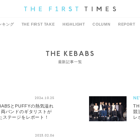
ンキング
THE FIRST TAKE
HIGHLIGHT
COLUMN
REPORT
THE KEBABS
最新記事一覧
NE
2024.10.25
EBABSとPUFFYの熱気溢れ
TH
。両バンドのギタリストが
競
たステージをレポート！
レ
2023.02.06