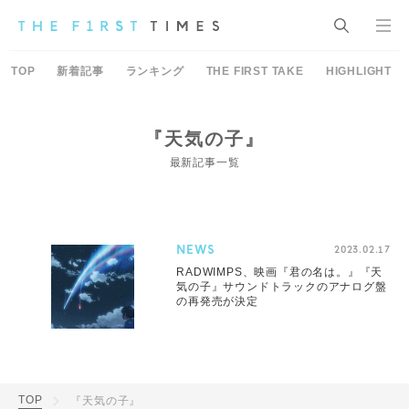
TOP
新着記事
ランキング
THE FIRST TAKE
HIGHLIGHT
『天気の子』
最新記事一覧
NEWS
2023.02.17
RADWIMPS、映画『君の名は。』『天
気の子』サウンドトラックのアナログ盤
の再発売が決定
TOP
『天気の子』