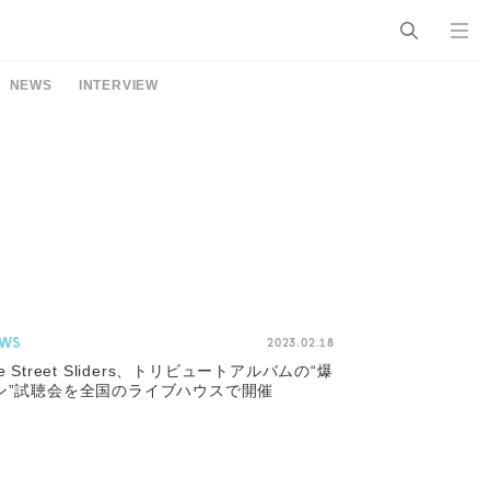
NEWS
INTERVIEW
WS
2023.02.18
e Street Sliders、トリビュートアルバムの“爆
ン”試聴会を全国のライブハウスで開催