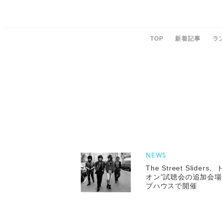
TOP
新着記事
ラ
NEWS
The Street Slid
オン”試聴会の追加会場
ブハウスで開催