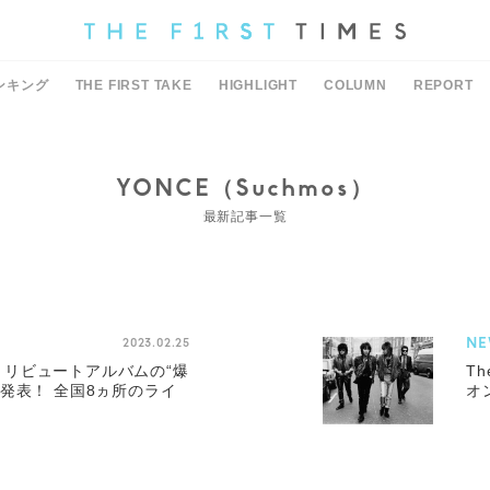
ンキング
THE FIRST TAKE
HIGHLIGHT
COLUMN
REPORT
YONCE（Suchmos）
最新記事一覧
NE
2023.02.25
ers、トリビュートアルバムの“爆
Th
発表！ 全国8ヵ所のライ
オ