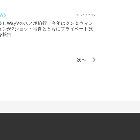
WS
2023.12.29
良しWayVのスノボ旅行！今年はクン＆ウィン
ィンが2ショット写真とともにプライベート旅
を報告
次へ