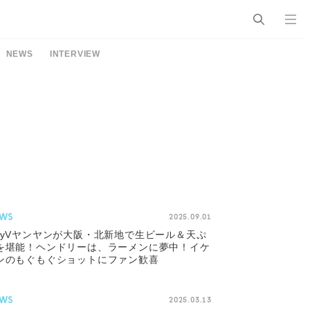
NEWS
INTERVIEW
WS
2025.09.01
ayVヤンヤンが大阪・北新地で生ビール＆天ぷ
を堪能！ヘンドリーは、ラーメンに夢中！イケ
ンのもぐもぐショットにファン歓喜
WS
2025.03.13