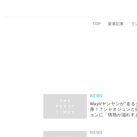
TOP
新着記事
ラ
NEWS
WayVヤンヤンが“走
身！？シャオジュンと
ョンに「情熱が溢れす
NEWS