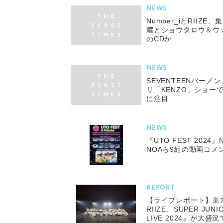
NEWS
Number_iとRIIZ
耀とショウタロウ＆ウ
のCDが
NEWS
SEVENTEENバーノ
リ「KENZO」ショー
に注目
NEWS
『UTO FEST 2024』
NOAら9組の動画コメ
REPORT
【ライブレポート】東方
RIIZE、SUPER JU
LIVE 2024』が大盛