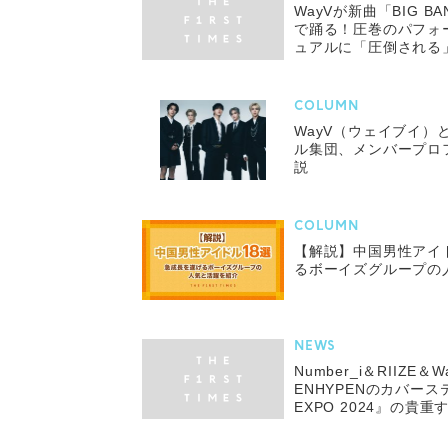
WayVが新曲「BIG 
で踊る！圧巻のパフォ
ュアルに「圧倒される
の声
COLUMN
WayV（ウェイブイ）
ル集団、メンバープロ
説
COLUMN
【解説】中国男性アイ
るボーイズグループの
NEWS
Number_i＆RIIZE
ENHYPENのカバーステ
EXPO 2024』の貴