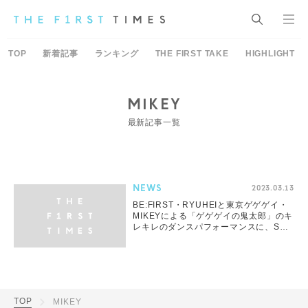
TOP
新着記事
ランキング
THE FIRST TAKE
HIGHLIGHT
MIKEY
最新記事一覧
NEWS
2023.03.13
BE:FIRST・RYUHEIと東京ゲゲゲイ・
MIKEYによる「ゲゲゲイの鬼太郎」のキ
レキレのダンスパフォーマンスに、SNS
が沸騰
TOP
MIKEY