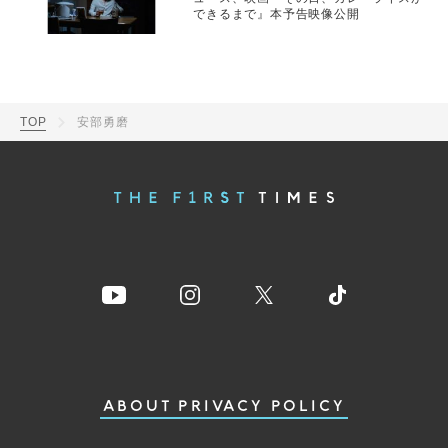
できるまで』本予告映像公開
TOP
安部勇磨
ABOUT
PRIVACY POLICY