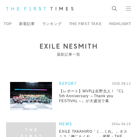
TOP
新着記事
ランキング
THE FIRST TAKE
HIGHLIGHT
EXILE NESMITH
最新記事一覧
REPORT
2025.08.12
【レポート】MVPは吉野北人！『CL
5th Anniversary ～Thank you
FESTIVAL～』が大盛況で幕
NEWS
2024.06.15
EXILE TAKAHIRO「く…くれ。」ネス
ミス「俺にもくれ､､､､」後輩・THE