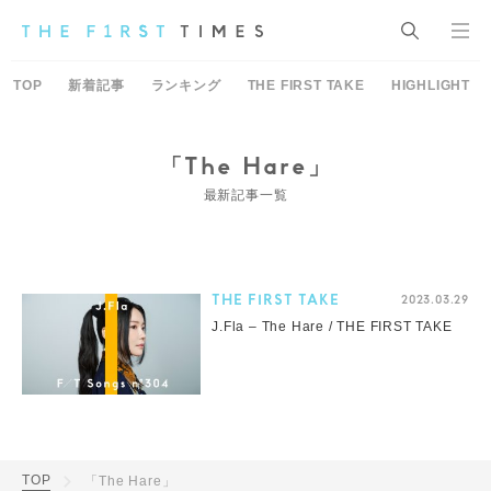
TOP
新着記事
ランキング
THE FIRST TAKE
HIGHLIGHT
「The Hare」
最新記事一覧
THE FIRST TAKE
2023.03.29
J.Fla – The Hare / THE FIRST TAKE
TOP
「The Hare」