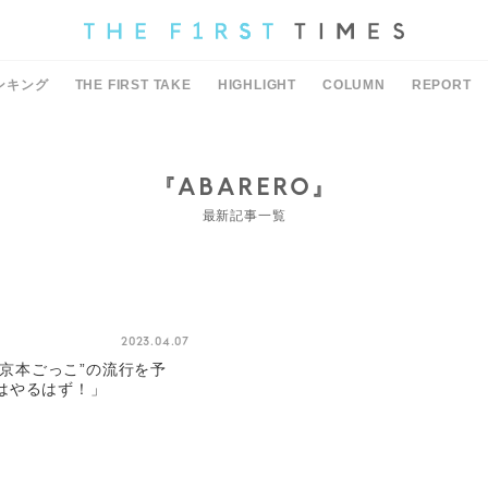
ンキング
THE FIRST TAKE
HIGHLIGHT
COLUMN
REPORT
『ABARERO』
最新記事一覧
2023.04.07
、“京本ごっこ”の流行を予
はやるはず！」