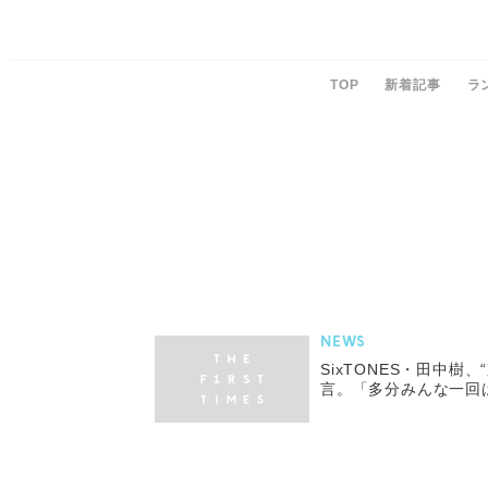
TOP
新着記事
ラ
NEWS
SixTONES・田中樹
言。「多分みんな一回