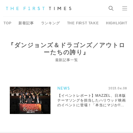
TOP
新着記事
ランキング
THE FIRST TAKE
HIGHLIGHT
『ダンジョンズ＆ドラゴンズ／アウトロ
ーたちの誇り』
最新記事一覧
NEWS
2023.04.08
【イベントレポート】MAZZEL、日本版
テーマソングを担当したハリウッド映画
のイベントに登場！「本当にマジか!!と
いう感じ」（RYUKI）