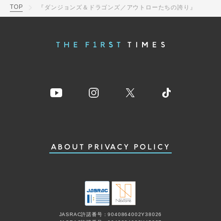
TOP
『ダンジョンズ＆ドラゴンズ／アウトローたちの誇り』
ABOUT
PRIVACY POLICY
JASRAC許諾番号：9040864002Y38026