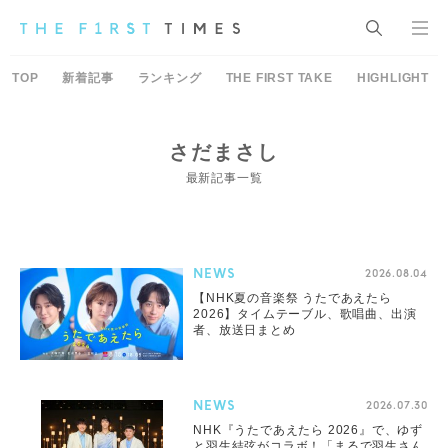
TOP
新着記事
ランキング
THE FIRST TAKE
HIGHLIGHT
さだまさし
最新記事一覧
NEWS
2026.08.04
【NHK夏の音楽祭 うたであえたら
2026】タイムテーブル、歌唱曲、出演
者、放送日まとめ
NEWS
2026.07.30
NHK『うたであえたら 2026』で、ゆず
と羽生結弦がコラボ！「まるで羽生さん