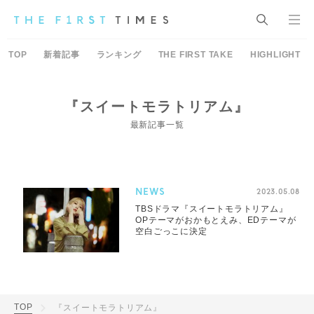
TOP
新着記事
ランキング
THE FIRST TAKE
HIGHLIGHT
『スイートモラトリアム』
最新記事一覧
NEWS
2023.05.08
TBSドラマ『スイートモラトリアム』
OPテーマがおかもとえみ、EDテーマが
空白ごっこに決定
TOP
『スイートモラトリアム』