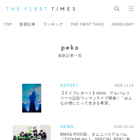
TOP
新着記事
ランキング
THE FIRST TAKE
HIGHLIGHT
peko
最新記事一覧
REPORT
2025.11.18
【ライブレポート】idom、アルバムリ
リース記念ワンマンライブ開催！「みん
なが僕にとって生きる希望」
NEWS
2025.02.24
BMSG POSSE、オムニバスアルバム
『TYOISM Vol.1』SPECIAL BOXに新