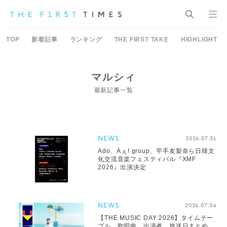
TOP
新着記事
ランキング
THE FIRST TAKE
HIGHLIGHT
マルシィ
最新記事一覧
NEWS
2026.07.31
Ado、Aぇ! group、平手友梨奈ら日韓文
化交流音楽フェスティバル『XMF
2026』出演決定
NEWS
2026.07.04
【THE MUSIC DAY 2026】タイムテー
ブル、歌唱曲、出演者、放送日まとめ