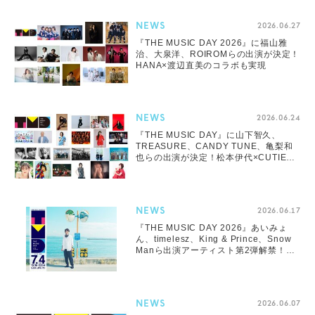
NEWS
2026.06.27
『THE MUSIC DAY 2026』に福山雅
治、大泉洋、ROIROMらの出演が決定！
HANA×渡辺直美のコラボも実現
NEWS
2026.06.24
『THE MUSIC DAY』に山下智久、
TREASURE、CANDY TUNE、亀梨和
也らの出演が決定！松本伊代×CUTIE
STREETのコラボステージも
NEWS
2026.06.17
『THE MUSIC DAY 2026』あいみょ
ん、timelesz、King & Prince、Snow
Manら出演アーティスト第2弾解禁！特
別企画も続々発表
NEWS
2026.06.07