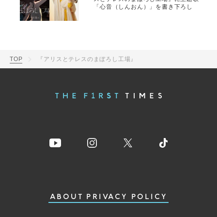
「心音（しんおん）」を書き下ろし
TOP
『アリスとテレスのまぼろし工場』
ABOUT
PRIVACY POLICY