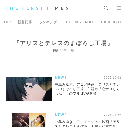
TOP
新着記事
ランキング
THE FIRST TAKE
HIGHLIGHT
『アリスとテレスのまぼろし工場』
最新記事一覧
NEWS
2023.10.02
中島みゆき、アニメ映画『アリスとテレ
スのまぼろし工場』主題歌「心音（しん
おん）」のフルMVが解禁
NEWS
2023.06.29
中島みゆき、アニメーション映画『アリ
スとテレスのまぼろし工場』に主題歌