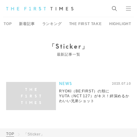
TOP
新着記事
ランキング
THE FIRST TAKE
HIGHLIGHT
「Sticker」
最新記事一覧
NEWS
2023.07.10
RYOKI（BE:FIRST）の頬に
YUTA（NCT 127）がキス！絆深めるか
わいい兄弟ショット
TOP
「Sticker」