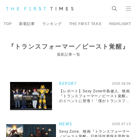
TOP
新着記事
ランキング
THE FIRST TAKE
HIGHLIGHT
『トランスフォーマー／ビースト覚醒』
最新記事一覧
REPORT
2023.08.05
【レポート】Sexy Zone中島健人、映画
『トランスフォーマー／ビースト覚醒』
のイベントに登壇！「僕がトランスフォ
ームしたいものはマイク」
NEWS
2023.07.13
Sexy Zone、映画『トランスフォーマー
／ビースト覚醒』日本語吹替版主題歌決