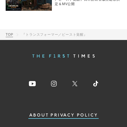
定＆MV公開
TOP
『トランスフォーマー／ビースト覚醒』
ABOUT
PRIVACY POLICY