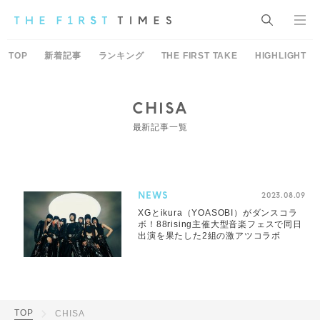
TOP
新着記事
ランキング
THE FIRST TAKE
HIGHLIGHT
CHISA
最新記事一覧
NEWS
2023.08.09
XGとikura（YOASOBI）がダンスコラ
ボ！88rising主催大型音楽フェスで同日
出演を果たした2組の激アツコラボ
TOP
CHISA