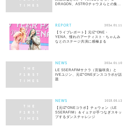
DRAGON、ASTROチャウヌらとの集合
ショット公開
REPORT
2024.01.11
【ライブレポート】元IZ*ONE・
YENA、憧れのアーティスト・ちゃんみ
なとのステージ共演に感極まる
NEWS
2024.01.10
LE SSERAFIMサクラ（宮脇咲良）と
IVEユジン、元IZ*ONEダンスコラボが話
題
NEWS
2023.05.12
【元IZ*ONEコラボ】チェウォン（LE
SSERAFIM）＆イェナが手つなぎスキッ
プするダンスチャレンジ