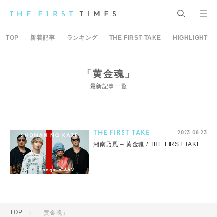
TOP
新着記事
ランキング
THE FIRST TAKE
HIGHLIGHT
「黄金魂」
最新記事一覧
THE FIRST TAKE
2023.08.23
湘南乃風 – 黄金魂 / THE FIRST TAKE
TOP
「黄金魂」