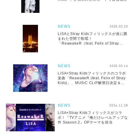
NEWS
2025.02.20
LiSAとStray Kidsフィリックスが炎に囲
まれた空間で歌唱！
「ReawakeR（feat. Felix of Stray
Kids）」MUSiC CLiP公開
NEWS
2025.02.16
LiSA×Stray Kidsフィリックスのコラボ
楽曲「ReawakeR (feat. Felix of Stray
Kids)」、MUSiC CLiP解禁日決定＆テ
ィザー第1弾公開
NEWS
2024.11.28
LiSA×Stray Kidsフィリックスがコラ
ボ！『TVアニメ『俺だけレベルアップな
件 Season 2』OPテーマを担当