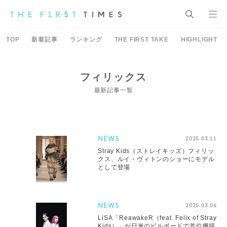
TOP
新着記事
ランキング
THE FIRST TAKE
HIGHLIGHT
フィリックス
最新記事一覧
NEWS
2025.03.11
Stray Kids（ストレイキッズ）フィリッ
クス、ルイ・ヴィトンのショーにモデル
として登場
NEWS
2025.03.06
LiSA「ReawakeR（feat. Felix of Stray
Kids）」が日米のビルボードで首位獲得