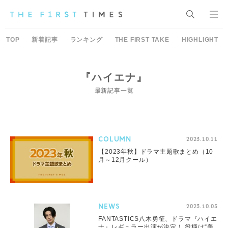
TOP
新着記事
ランキング
THE FIRST TAKE
HIGHLIGHT
『ハイエナ』
最新記事一覧
COLUMN
2023.10.11
【2023年秋】ドラマ主題歌まとめ（10
月～12月クール）
NEWS
2023.10.05
FANTASTICS八木勇征、ドラマ『ハイエ
ナ』レギュラー出演が決定！ 役柄は“美