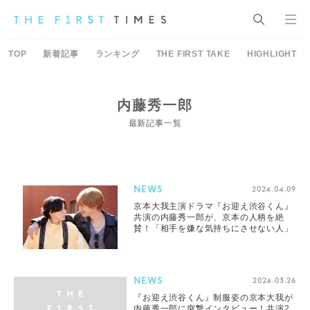
TOP
新着記事
ランキング
THE FIRST TAKE
HIGHLIGHT
内藤秀一郎
最新記事一覧
NEWS
2024.04.09
京本大我主演ドラマ『お迎え渋谷くん』
共演の内藤秀一郎が、京本の人柄を絶
賛！「相手を嫌な気持ちにさせない人」
NEWS
2024.03.26
『お迎え渋谷くん』制服姿の京本大我が
内藤秀一郎に突撃インタビュー！共演2