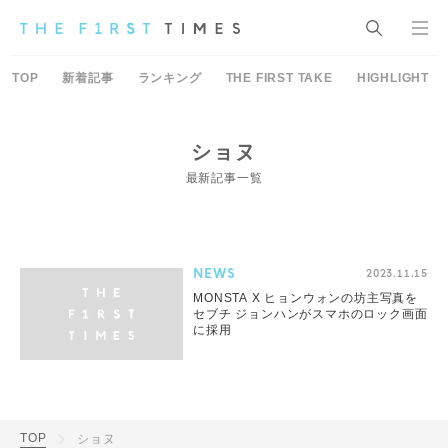
TOP
新着記事
ランキング
THE FIRST TAKE
HIGHLIGHT
ショヌ
最新記事一覧
NEWS
2023.11.15
MONSTA X ヒョンウォンの坊主写真を
セブチ ジョンハンがスマホのロック画面
に採用
TOP
ショヌ