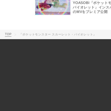
YOASOBI『ポケッ
バイオレット』インスパイア
のMVをプレミア公開
TOP
『ポケットモンスター スカーレット・バイオレット』