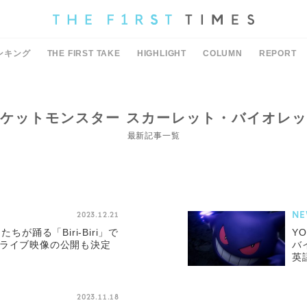
ンキング
THE FIRST TAKE
HIGHLIGHT
COLUMN
REPORT
ケットモンスター スカーレット・バイオレ
最新記事一覧
NE
2023.12.21
ちが踊る「Biri-Biri」で
Y
港ライブ映像の公開も決定
バ
英
2023.11.18