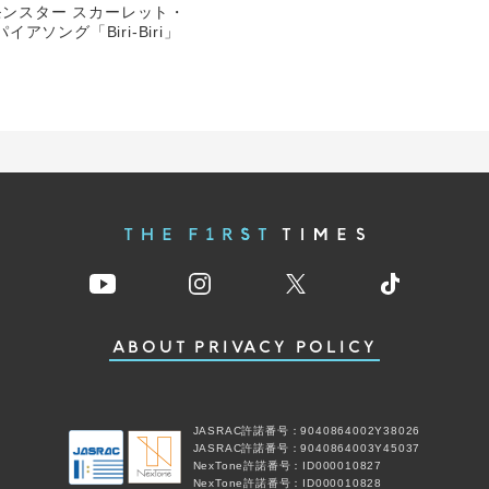
トモンスター スカーレット・
ソング「Biri-Biri」
ABOUT
PRIVACY POLICY
JASRAC許諾番号：9040864002Y38026
JASRAC許諾番号：9040864003Y45037
NexTone許諾番号：ID000010827
NexTone許諾番号：ID000010828