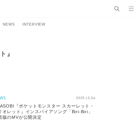
NEWS
INTERVIEW
ット』
WS
2023.12.04
OASOBI『ポケットモンスター スカーレット・
イオレット』インスパイアソング「Biri-Biri」
語版のMVが公開決定