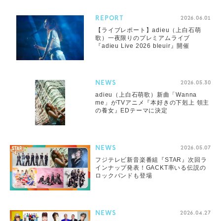
REPORT
2026.06.01
【ライブレポート】adieu（上白石萌
歌）一夜限りのプレミアムライブ
『adieu Live 2026 bleuir』開催
NEWS
2026.05.30
adieu（上白石萌歌）新曲「Wanna
me」がTVアニメ『本好きの下剋上 領主
の養女』EDテーマに決定
NEWS
2026.05.07
フジテレビ新音楽番組『STAR』次回ラ
インナップ発表！GACKT率いる伝説の
ロックバンドも登場
NEWS
2026.04.27