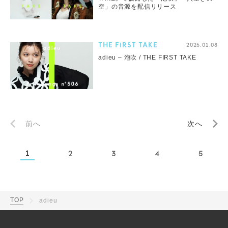
空」の音源を配信リリース
THE FIRST TAKE
2025.01.08
adieu – 泡吹 / THE FIRST TAKE
前へ
次へ
1
2
3
4
5
TOP
adieu