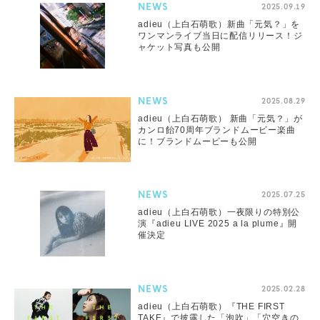
NEWS
2025.09.19
adieu（上白石萌歌）新曲「元気？」を
ワンマンライブ当日に配信リリース！ジ
ャケット写真も公開
NEWS
2025.08.29
adieu（上白石萌歌） 新曲「元気？」が
カンロ飴70周年ブランドムービー楽曲
に！ブランドムービーも公開
NEWS
2025.07.25
adieu（上白石萌歌）一夜限りの特別公
演『adieu LIVE 2025 a la plume』開
催決定
NEWS
2025.02.28
adieu（上白石萌歌）『THE FIRST
TAKE』で披露した「泡吹」「穴空きの