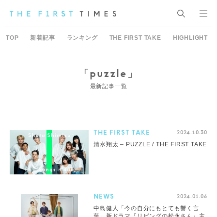
TOP
新着記事
ランキング
THE FIRST TAKE
HIGHLIGHT
「puzzle」
最新記事一覧
THE FIRST TAKE
2024.10.30
清水翔太 – PUZZLE / THE FIRST TAKE
NEWS
2024.01.06
中島健人「今の自分にもとても響く言
葉」新ドラマ『リビングの松永さん』主