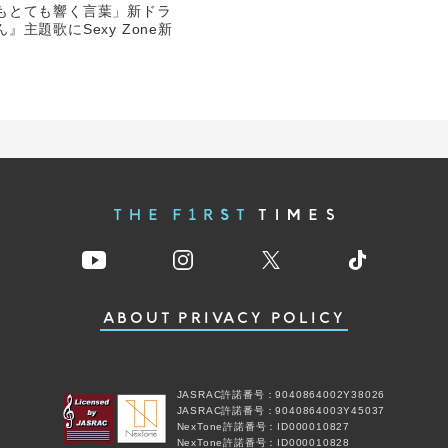
もとても響く言葉」新ドラ
主題歌にSexy Zone新
ABOUT
PRIVACY POLICY
JASRAC許諾番号：9040864002Y38026
JASRAC許諾番号：9040864003Y45037
NexTone許諾番号：ID000010827
NexTone許諾番号：ID000010828