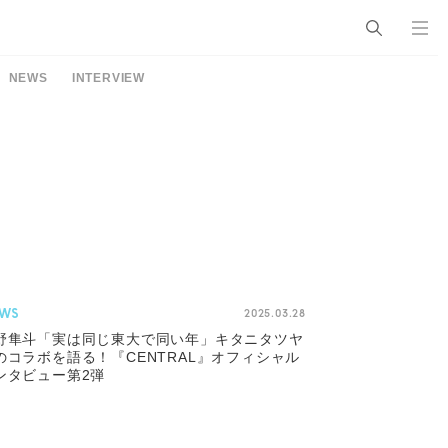
NEWS
INTERVIEW
WS
2025.03.28
野隼斗「実は同じ東大で同い年」キタニタツヤ
のコラボを語る！『CENTRAL』オフィシャル
ンタビュー第2弾