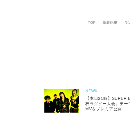
TOP
新着記事
ラ
NEWS
【本日21時】SUPER 
校ラグビー大会』テー
MVをプレミア公開