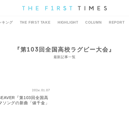
ンキング
THE FIRST TAKE
HIGHLIGHT
COLUMN
REPORT
『第103回全国高校ラグビー大会』
最新記事一覧
2024.01.07
BEAVER『第103回全国高
マソングの新曲「値千金」