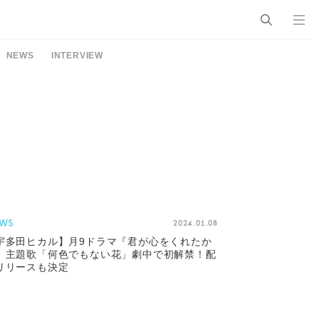
NEWS
INTERVIEW
WS
2024.01.08
宇多田ヒカル】月9ドラマ『君が心をくれたか
』主題歌「何色でもない花」劇中で初解禁！配
リリースも決定