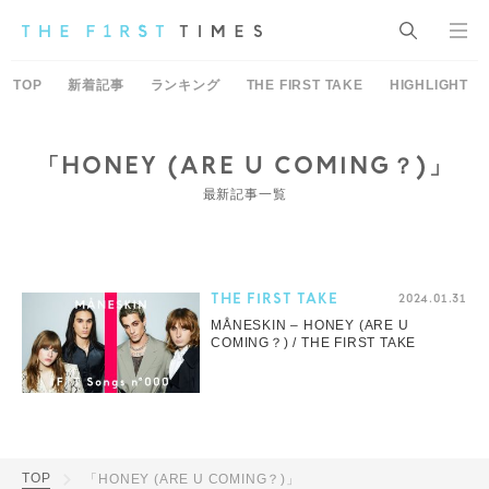
TOP
新着記事
ランキング
THE FIRST TAKE
HIGHLIGHT
「HONEY (ARE U COMING？)」
最新記事一覧
THE FIRST TAKE
2024.01.31
MÅNESKIN – HONEY (ARE U
COMING？) / THE FIRST TAKE
TOP
「HONEY (ARE U COMING？)」