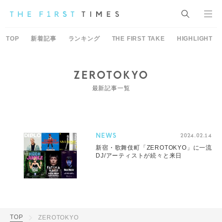
TOP
新着記事
ランキング
THE FIRST TAKE
HIGHLIGHT
ZEROTOKYO
最新記事一覧
NEWS
2024.02.14
新宿・歌舞伎町「ZEROTOKYO」に一流
DJ/アーティストが続々と来日
TOP
ZEROTOKYO