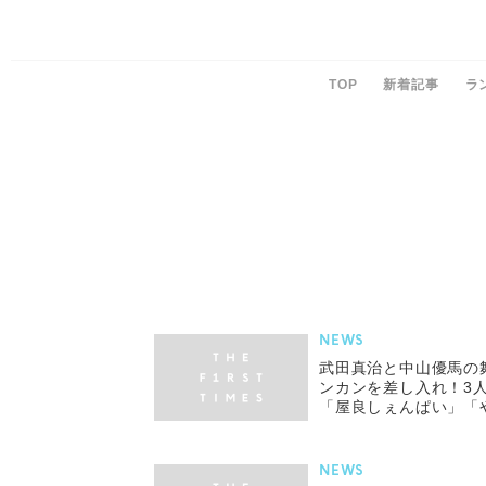
TOP
新着記事
ラ
NEWS
武田真治と中山優馬の
ンカンを差し入れ！3
「屋良しぇんぱい」「
NEWS