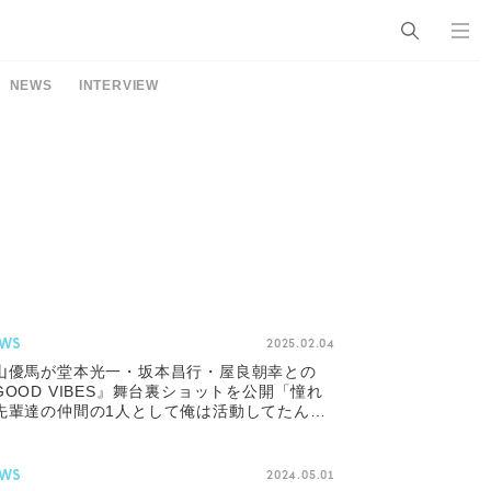
NEWS
INTERVIEW
WS
2025.02.04
山優馬が堂本光一・坂本昌行・屋良朝幸との
GOOD VIBES』舞台裏ショットを公開「憧れ
先輩達の仲間の1人として俺は活動してたん
。って改めて思いました！」
WS
2024.05.01