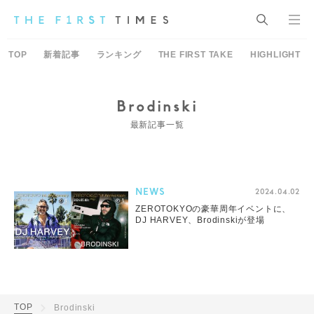
TOP
新着記事
ランキング
THE FIRST TAKE
HIGHLIGHT
Brodinski
最新記事一覧
NEWS
2024.04.02
ZEROTOKYOの豪華周年イベントに、
DJ HARVEY、Brodinskiが登場
TOP
Brodinski