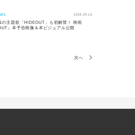
WS
2023.09.15
O1の主題歌「HIDEOUT」も初解禁！ 映画
OUT』本予告映像＆本ビジュアル公開
次へ