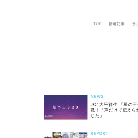
TOP
新着記事
ラ
NEWS
JO1大平祥生 『星の
戦！「声だけで伝えら
じた」
REPORT