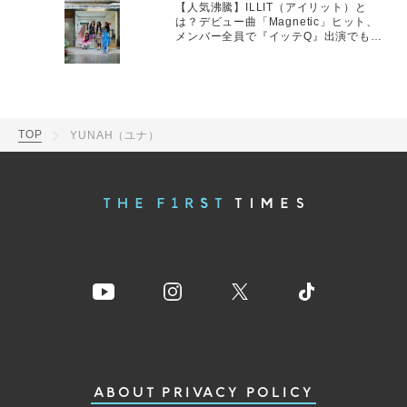
【人気沸騰】ILLIT（アイリット）と
は？デビュー曲「Magnetic」ヒット、
メンバー全員で『イッテQ』出演でも話
題に
TOP
YUNAH（ユナ）
ABOUT
PRIVACY POLICY