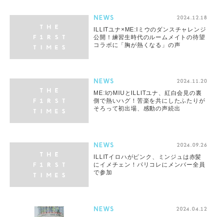
NEWS
2024.12.18
ILLITユナ×ME:Iミウのダンスチャレンジ
公開！練習生時代のルームメイトの待望
コラボに「胸が熱くなる」の声
NEWS
2024.11.20
ME:IのMIUとILLITユナ、紅白会見の裏
側で熱いハグ！苦楽を共にしたふたりが
そろって初出場、感動の声続出
NEWS
2024.09.26
ILLITイロハがピンク、ミンジュは赤髪
にイメチェン！パリコレにメンバー全員
で参加
NEWS
2024.04.12