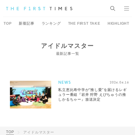
TOP
新着記事
ランキング
THE FIRST TAKE
HIGHLIGHT
アイドルマスター
最新記事一覧
NEWS
2024.04.16
私立恵比寿中学が“推し愛”を届けるレギ
ュラー番組『岩井 狩野 えびちゅうの推
しかるちゃー』放送決定
TOP
アイドルマスター