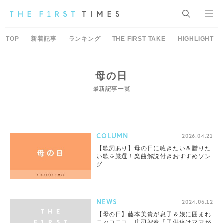
TOP
新着記事
ランキング
THE FIRST TAKE
HIGHLIGHT
母の日
最新記事一覧
COLUMN
2026.04.21
【歌詞あり】母の日に聴きたい＆贈りた
い歌を厳選！楽曲解説付きおすすめソン
グ
NEWS
2024.05.12
【母の日】藤本美貴が息子＆娘に囲まれ
ニッコニコ。庄司智春「子供達はママが