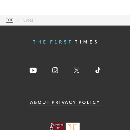
TOP
母の日
ABOUT
PRIVACY POLICY