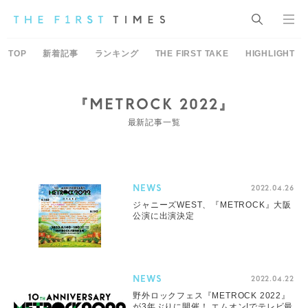
TOP
新着記事
ランキング
THE FIRST TAKE
HIGHLIGHT
『METROCK 2022』
最新記事一覧
NEWS
2022.04.26
ジャニーズWEST、『METROCK』大阪
公演に出演決定
NEWS
2022.04.22
野外ロックフェス『METROCK 2022』
が3年ぶりに開催！ エムオン!でテレビ最