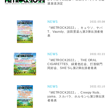
速放送決定
NEWS
2022.03.08
『METROCK2022』、キュウソ、ヤバ
T、Vaundy、須田景凪ら第3弾出演者発
表
NEWS
2022.02.22
『METROCK2022』、THE ORAL
CIGARETTES、緑黄色社会、打首獄門
同好会、SHE’Sら第2弾出演者発表
NEWS
2022.02.10
『METROCK2022』、Creepy Nuts、
yama、スカパラ、ホルモンら第1弾出演
者発表