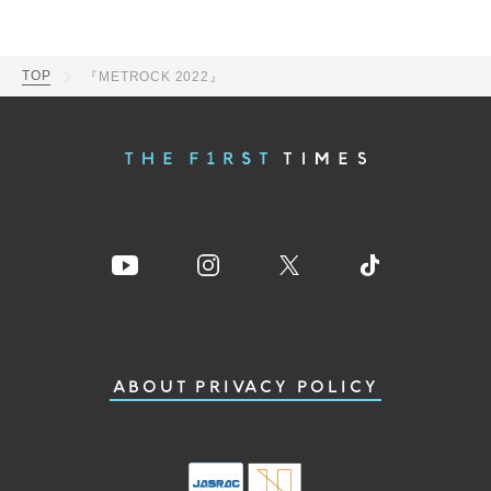
TOP
『METROCK 2022』
ABOUT
PRIVACY POLICY