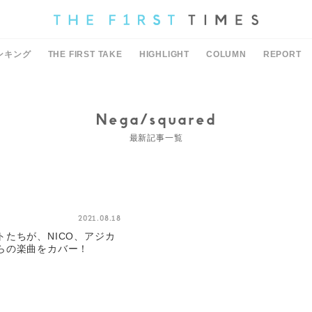
ンキング
THE FIRST TAKE
HIGHLIGHT
COLUMN
REPORT
Nega/squared
最新記事一覧
2021.08.18
たちが、NICO、アジカ
らの楽曲をカバー！