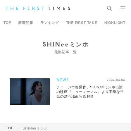
TOP
新着記事
ランキング
THE FIRST TAKE
HIGHLIGHT
SHINeeミンホ
最新記事一覧
NEWS
2024.06.06
チェ・ジウ復帰作、SHINeeミンホ出演
の映画『ニューノーマル』より不穏な空
気の漂う場面写真解禁
TOP
SHINeeミンホ