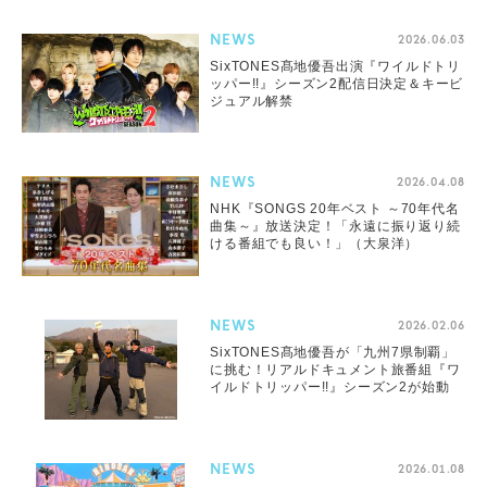
う」
NEWS
2026.06.03
SixTONES髙地優吾出演『ワイルドトリ
ッパー!!』シーズン2配信日決定＆キービ
ジュアル解禁
NEWS
2026.04.08
NHK『SONGS 20年ベスト ～70年代名
曲集～』放送決定！「永遠に振り返り続
ける番組でも良い！」（大泉洋）
NEWS
2026.02.06
SixTONES髙地優吾が「九州7県制覇」
に挑む！リアルドキュメント旅番組『ワ
イルドトリッパー!!』シーズン2が始動
NEWS
2026.01.08