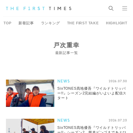
TOP
新着記事
ランキング
THE FIRST TAKE
HIGHLIGHT
戸次重幸
最新記事一覧
NEWS
2026.07.30
SixTONES髙地優吾『ワイルドトリッパ
ー!!』シーズン2完結編がいよいよ配信ス
タート
NEWS
2026.07.23
SixTONES髙地優吾『ワイルドトリッパ
ー!!』シーズン2、熊本ビンゴまであとひ