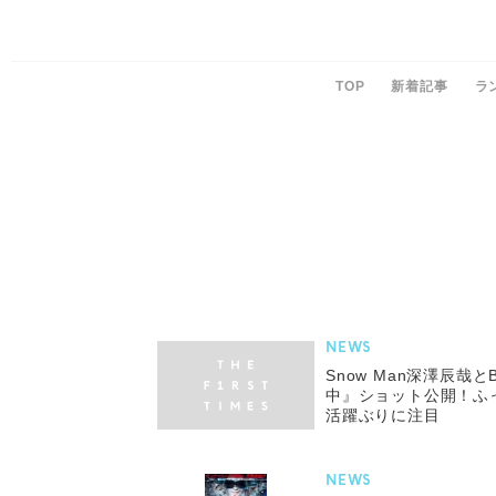
TOP
新着記事
ラ
NEWS
Snow Man深澤辰哉
中』ショット公開！ふ
活躍ぶりに注目
NEWS