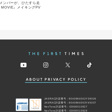
CSのメンバーが、ひたすら走
 MOVIE』メイキングPV
ABOUT
PRIVACY POLICY
JASRAC許諾番号：9040864002Y38026
JASRAC許諾番号：9040864003Y45037
NexTone許諾番号：ID000010827
NexTone許諾番号：ID000010828