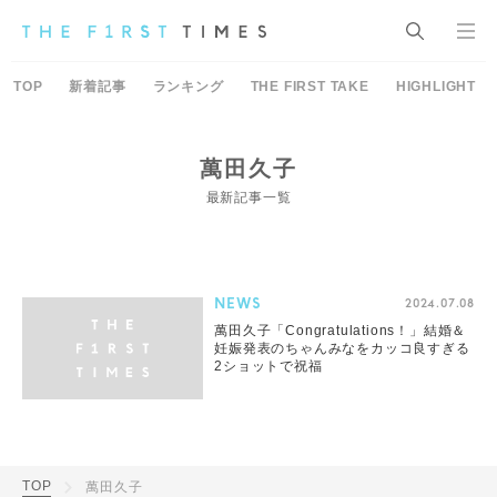
TOP
新着記事
ランキング
THE FIRST TAKE
HIGHLIGHT
萬田久子
最新記事一覧
NEWS
2024.07.08
萬田久子「Congratulations！」結婚＆
妊娠発表のちゃんみなをカッコ良すぎる
2ショットで祝福
TOP
萬田久子