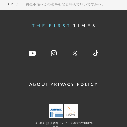
TOP
『初恋不倫〜この恋を初恋と呼んでいいですか〜』
ABOUT
PRIVACY POLICY
JASRAC許諾番号：9040864002Y38026