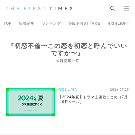
TOP
新着記事
ランキング
THE FIRST TAKE
HIGHLIGHT
『初恋不倫〜この恋を初恋と呼んでいい
ですか〜』
最新記事一覧
COLUMN
2024.07.23
【2024年夏】ドラマ主題歌まとめ（7月
～9月クール）